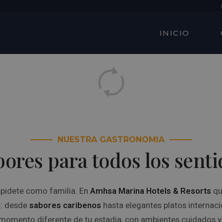
INICIO
NUESTRA GASTRONOMIA
bores para todos los senti
pidete como familia. En
Amhsa Marina Hotels & Resorts
qu
: desde
sabores caribenos
hasta elegantes platos internaci
momento diferente de tu estadia, con ambientes cuidados y