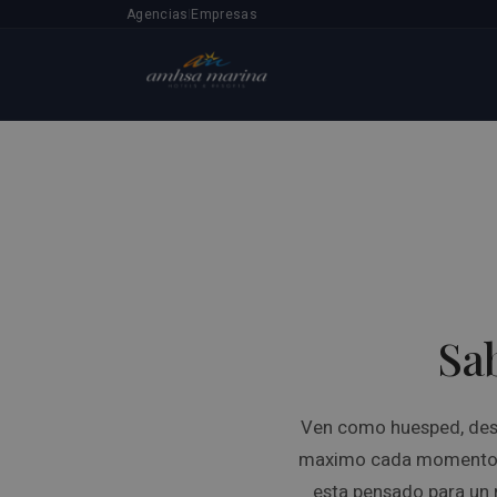
Agencias
Empresas
|
Sa
Ven como huesped, des
maximo cada momento
esta pensado para un 