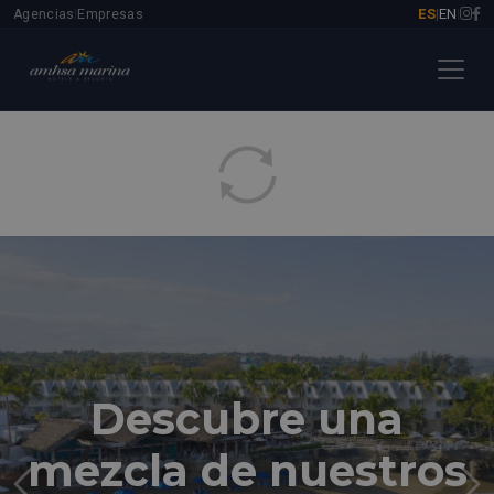
ES
EN
Agencias
Empresas
|
|
|
Descubre una
mezcla de nuestros